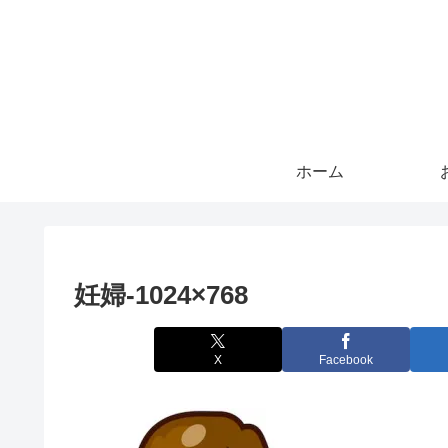
ホーム
妊婦-1024×768
X
Facebook