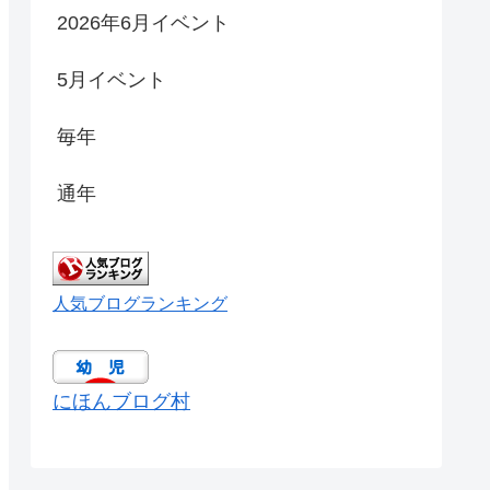
2026年6月イベント
5月イベント
毎年
通年
人気ブログランキング
にほんブログ村