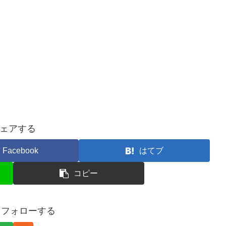
ェアする
Facebook
はてブ
コピー
hiをフォローする