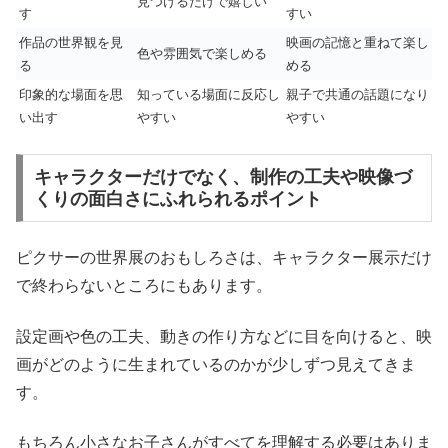
見つけるだけで嬉しい
す
すい
作品の世界観を見
映画の記憶と重ねて楽し
色や雰囲気で楽しめる
る
める
印象的な場面を思
知っている場面に反応し
親子で共通の話題になり
い出す
やすい
やすい
キャラクターだけでなく、制作の工夫や映像づ
くりの面白さにふれられるポイント
ピクサーの世界展のおもしろさは、キャラクター展示だけ
で終わらないところにもあります。
設定画や色の工夫、動きの作り方などに目を向けると、映
画がどのように生まれているのかが少しずつ見えてきま
す。
もちろん小さなお子さんがすべてを理解する必要はありま