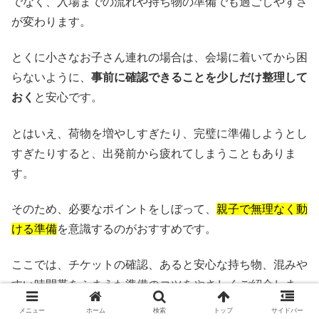
でなく、入場までの流れや持ち物の準備でも過ごしやすさ
が変わります。
とくに小さなお子さん連れの場合は、会場に着いてから困
らないように、
事前に確認できることを少しだけ整理して
おく
と安心です。
とはいえ、荷物を増やしすぎたり、完璧に準備しようとし
すぎたりすると、出発前から疲れてしまうこともありま
す。
そのため、必要なポイントをしぼって、
親子で無理なく動
ける準備
を意識するのがおすすめです。
ここでは、チケットの確認、あると安心な持ち物、混みや
すい時間帯をふまえた準備のコツをやさしくご紹介しま
す。
メニュー
ホーム
検索
トップ
サイドバー