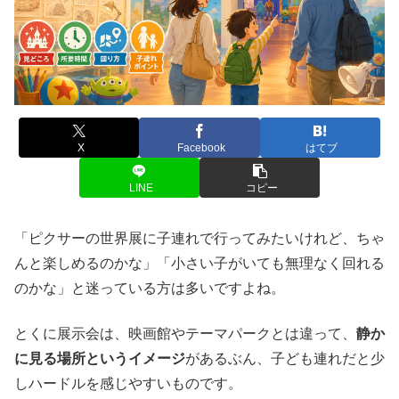
X
Facebook
はてブ
LINE
コピー
「ピクサーの世界展に子連れで行ってみたいけれど、ちゃ
んと楽しめるのかな」「小さい子がいても無理なく回れる
のかな」と迷っている方は多いですよね。
とくに展示会は、映画館やテーマパークとは違って、
静か
に見る場所というイメージ
があるぶん、子ども連れだと少
しハードルを感じやすいものです。