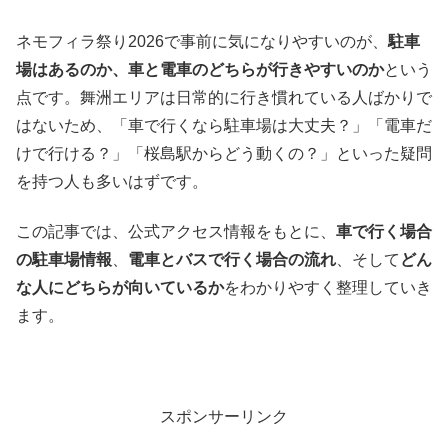
ネモフィラ祭り2026で事前に気になりやすいのが、
駐車
場はあるのか、車と電車のどちらが行きやすいのか
という
点です。舞洲エリアは日常的に行き慣れている人ばかりで
はないため、「車で行くなら駐車場は大丈夫？」「電車だ
けで行ける？」「桜島駅からどう動くの？」といった疑問
を持つ人も多いはずです。
この記事では、公式アクセス情報をもとに、
車で行く場合
の駐車場情報
、
電車とバスで行く場合の流れ
、そして
どん
な人にどちらが向いているか
をわかりやすく整理していき
ます。
スポンサーリンク