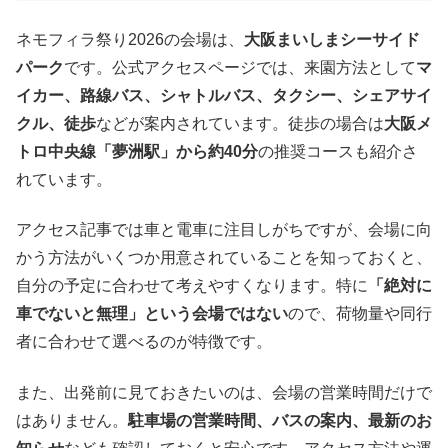
ネモフィラ祭り2026の会場は、
大阪まいしまシーサイド
パーク
です。公式アクセスページでは、来園方法として
マ
イカー、路線バス、シャトルバス、タクシー、シェアサイ
クル、徒歩
などが案内されています。徒歩の場合は
大阪メ
トロ中央線「夢洲駅」から約40分
の推奨コースも紹介さ
れています。
アクセス記事では車と電車に注目しがちですが、会場に向
かう方法がいくつか用意されていることを知っておくと、
自分の予定に合わせて考えやすくなります。特に
「絶対に
車でないと無理」という会場ではない
ので、荷物量や同行
者に合わせて選べるのが特徴です。
また、出発前に見ておきたいのは、会場の営業時間だけで
はありません。
駐車場の営業時間、バスの案内、最新のお