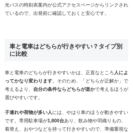
光バスの時刻表案内が公式アクセスページからリンクされ
ているので、出発前に確認しておくと安心です。
車と電車はどちらが行きやすい？タイプ別
に比較
車と電車のどちらが行きやすいかは、正直なところ
人によ
ってかなり変わります
。そのため、「どちらが正解か」で
考えるより、
自分の条件ならどちらが楽か
で考えるほうが
選びやすいです。
子連れや荷物が多い人
には、やはり車のほうが動きやすい
です。専用駐車場が
1,800台
あり、飲み物や羽織りもの、
着替え、おやつなどを持って行きやすいので、準備重視な