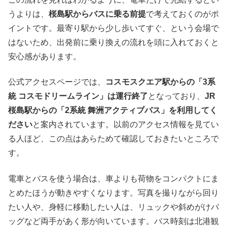
うよりは、
桜島駅からバスに乗る前提
で考えておくのがポ
イントです。最寄り駅から少し歩いてすぐ、という会場で
はないため、出発前に乗り換えの流れを頭に入れておくと
安心感があります。
公式アクセスページでは、
コスモスクエア駅からの「3系
統 コスモドリームライン」は運行終了
となっており、
JR
桜島駅からの「2系統 舞洲アクティブバス」を利用してく
ださい
と案内されています。以前のアクセス情報を見てい
る人ほど、この点はあらためて確認しておきたいところで
す。
電車とバスを使う場合は、車よりも荷物をコンパクトにま
とめたほうが動きやすくなります。写真を撮りながら回り
たい人や、身軽に移動したい人は、リュックや斜めがけバ
ッグなど両手があく形が向いています。バス時刻は北港観