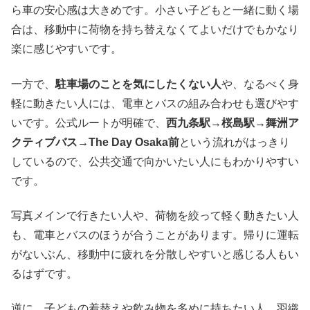
ら車の安心感は大きめです。小さい子どもと一緒に動く場
合は、移動中に荷物を持ち替えなくてよいだけでもかなり
楽に感じやすいです。
一方で、
駐車場のことを気にしたくない人
や、なるべく身
軽に動きたい人には、電車とバスの組み合わせも選びやす
いです。公式ルートが明確で、
西九条駅→桜島駅→舞洲ア
クティブバス→The Day Osaka前
という流れがはっきり
しているので、公共交通で向かいたい人にもわかりやすい
です。
写真メインで行きたい人や、荷物を絞って軽く動きたい人
も、電車とバスのほうが合うことがあります。帰りに運転
がないぶん、移動中に疲れを分散しやすいと感じる人もい
るはずです。
逆に、子どもの着替えや飲み物を多めに持ちたい人、羽織