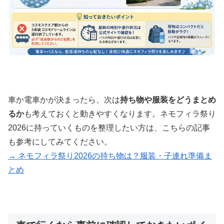
車か電車かが決まったら、次は
持ち物や服装をどうまとめ
るか
も考えておくと動きやすくなります。ネモフィラ祭り
2026に持っていくものを整理したい方は、こちらの記事
も参考にしてみてください。
→ ネモフィラ祭り2026の持ち物は？服装・子連れ準備ま
とめ