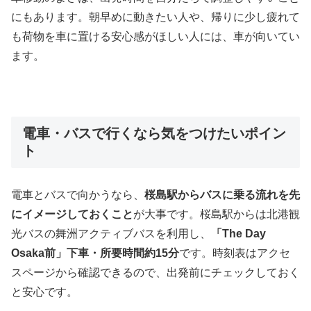
にもあります。朝早めに動きたい人や、帰りに少し疲れて
も荷物を車に置ける安心感がほしい人には、車が向いてい
ます。
電車・バスで行くなら気をつけたいポイン
ト
電車とバスで向かうなら、
桜島駅からバスに乗る流れを先
にイメージしておくこと
が大事です。桜島駅からは北港観
光バスの舞洲アクティブバスを利用し、
「The Day
Osaka前」下車・所要時間約15分
です。時刻表はアクセ
スページから確認できるので、出発前にチェックしておく
と安心です。