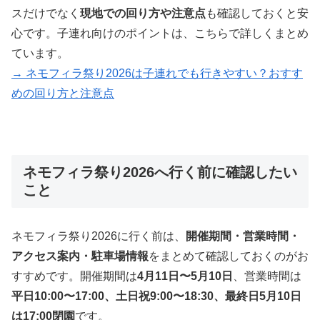
スだけでなく
現地での回り方や注意点
も確認しておくと安
心です。子連れ向けのポイントは、こちらで詳しくまとめ
ています。
→ ネモフィラ祭り2026は子連れでも行きやすい？おすす
めの回り方と注意点
ネモフィラ祭り2026へ行く前に確認したい
こと
ネモフィラ祭り2026に行く前は、
開催期間・営業時間・
アクセス案内・駐車場情報
をまとめて確認しておくのがお
すすめです。開催期間は
4月11日〜5月10日
、営業時間は
平日10:00〜17:00、土日祝9:00〜18:30、最終日5月10日
は17:00閉園
です。