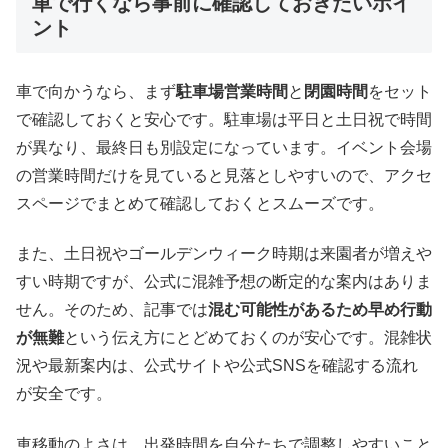
車で行くなら事前に確認しておきたいポイ
ント
車で向かうなら、まず
駐車場営業時間
と
閉園時間
をセット
で確認しておくと安心です。駐車場は平日と土日祝で時間
が異なり、最終日も別設定になっています。イベント会場
の営業時間だけを見ていると見落としやすいので、アクセ
スページでまとめて確認しておくとスムーズです。
また、土日祝やゴールデンウィーク時期は来園者が増えや
すい時期ですが、公式に混雑予想の断定的な案内はありま
せん。そのため、記事では
混む可能性があるため早め行動
が無難
という伝え方にとどめておくのが安心です。混雑状
況や最新案内は、公式サイトや公式SNSを確認する流れ
が安全です。
車移動のよさは、出発時間を自分たちで調整しやすいこと