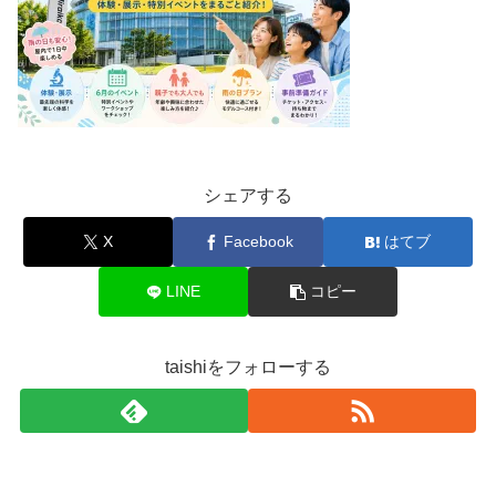
シェアする
X
Facebook
はてブ
LINE
コピー
taishiをフォローする