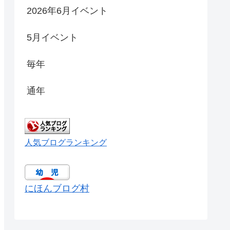
2026年6月イベント
5月イベント
毎年
通年
人気ブログランキング
にほんブログ村