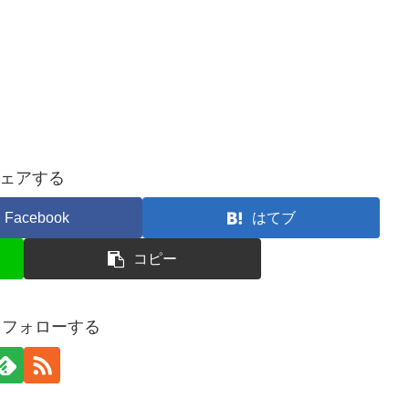
ェアする
Facebook
はてブ
コピー
hiをフォローする