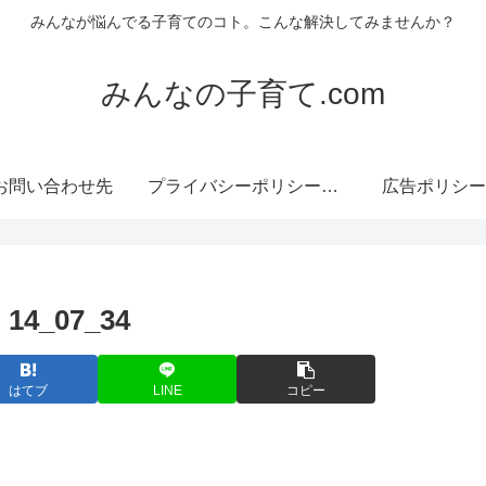
みんなが悩んでる子育てのコト。こんな解決してみませんか？
みんなの子育て.com
お問い合わせ先
プライバシーポリシー・免責事項
広告ポリシー
 14_07_34
はてブ
LINE
コピー