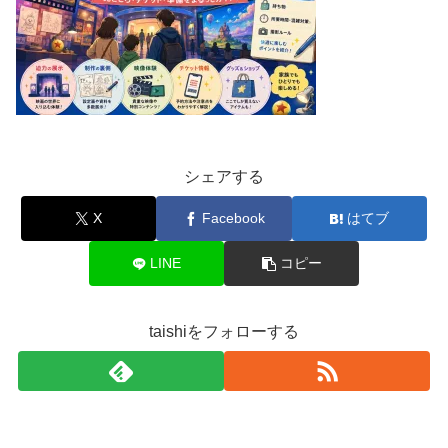
シェアする
X
Facebook
はてブ
LINE
コピー
taishiをフォローする